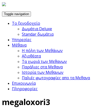
Toggle navigation
Το ξενοδοχείο
Δωμάτια Deluxe
Standar δωμάτια
Υπηρεσίες
Μέθανα
Η πόλη των Μεθάνων
Αξιοθέατα
Τα χωριά των Μεθανων
Παράλιες στα Μεθανα
Ιστορία των Μεθανων
Παλιές φωτογραφίες απο τα Μεθανα
Επικοινωνία
Πληροφορίες
megaloxori3