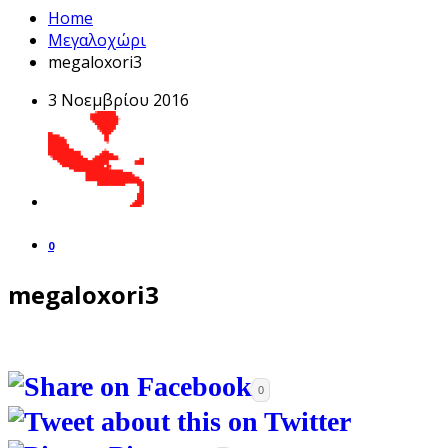
Home
Μεγαλοχώρι
megaloxori3
3 Νοεμβρίου 2016
0
megaloxori3
0