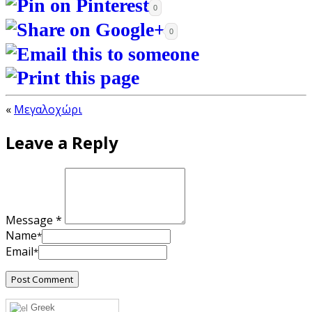
0
0
«
Μεγαλοχώρι
Leave a Reply
Message *
Name
*
Email
*
Greek