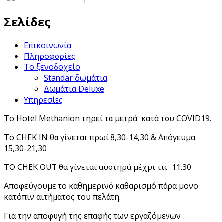
Σελίδες
Επικοινωνία
Πληροφορίες
Το ξενοδοχείο
Standar δωμάτια
Δωμάτια Deluxe
Υπηρεσίες
Το Hotel Methanion τηρεί τα μετρά κατά του COVID19.
Το CHEK IN θα γίνεται πρωί 8,30-14,30 & Απόγευμα
15,30-21,30
ΤΟ CHEK OUT θα γίνεται αυστηρά μέχρι τις 11:30
Αποφεύγουμε το καθημερινό καθαρισμό πάρα μονο
κατόπιν αιτήματος του πελάτη.
Για την αποφυγή της επαφής των εργαζόμενων