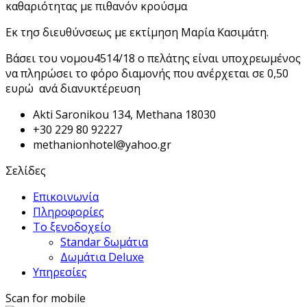
καθαριότητας με πιθανόν κρούσμα
Εκ τησ διευθύνσεως με εκτίμηση Μαρία Κασιμάτη.
Βάσει του νομου4514/18 ο πελάτης είναι υποχρεωμένος
να πληρώσει το φόρο διαμονής που ανέρχεται σε 0,50
ευρώ ανά διανυκτέρευση
Akti Saronikou 134, Methana 18030
+30 229 80 92227
methanionhotel@yahoo.gr
Σελίδες
Επικοινωνία
Πληροφορίες
Το ξενοδοχείο
Standar δωμάτια
Δωμάτια Deluxe
Υπηρεσίες
Scan for mobile