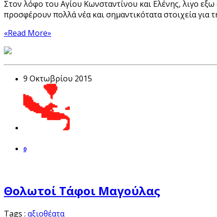
Στον λόφο του Αγίου Κωνσταντίνου και Ελένης, λιγο εξω 
προσφέρουν πολλά νέα και σημαντικότατα στοιχεία για τ
«Read More»
9 Οκτωβρίου 2015
0
Θολωτοί Τάφοι Μαγούλας
Tags :
αξιοθέατα