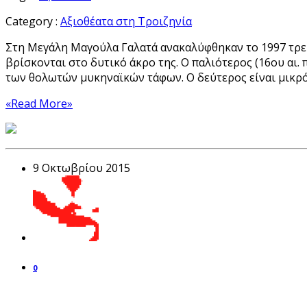
Category :
Αξιοθέατα στη Τροιζηνία
Στη Μεγάλη Μαγούλα Γαλατά ανακαλύφθηκαν το 1997 τρει
βρίσκονται στο δυτικό άκρο της. Ο παλιότερος (16ου αι. 
των θολωτών μυκηναϊκών τάφων. Ο δεύτερος είναι μικρότερο
«Read More»
9 Οκτωβρίου 2015
0