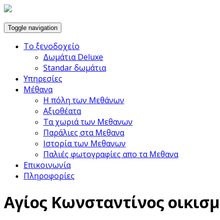
Toggle navigation
Το ξενοδοχείο
Δωμάτια Deluxe
Standar δωμάτια
Υπηρεσίες
Μέθανα
Η πόλη των Μεθάνων
Αξιοθέατα
Τα χωριά των Μεθανων
Παράλιες στα Μεθανα
Ιστορία των Μεθανων
Παλιές φωτογραφίες απο τα Μεθανα
Επικοινωνία
Πληροφορίες
Αγίος Κωνσταντίνος οικισ