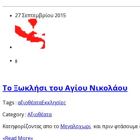
27 Σεπτεμβρίου 2015
0
Το Ξωκλήσι του Αγίου Νικολάου
Tags :
αξιοθέατα
Εκκλησίες
Category :
Αξιοθέατα
Κατηφορίζοντας απο το
Μεγαλοχωρι
και πριν φτάσουμε 
«Read More»