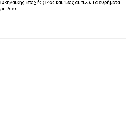
κηναϊκής Εποχής (14ος και 13ος αι. π.Χ.). Τα ευρήματα
εριόδου.