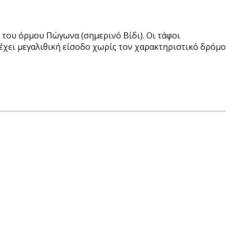
 του όρμου Πώγωνα (σημερινό Βίδι). Οι τάφοι
αι έχει μεγαλιθική είσοδο χωρίς τον χαρακτηριστικό δρόμο