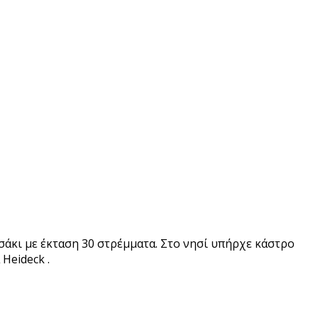
ησάκι με έκταση 30 στρέμματα. Στο νησί υπήρχε κάστρο
Heideck .