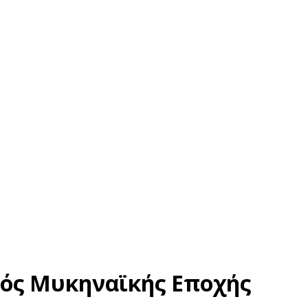
μός Μυκηναϊκής Εποχής