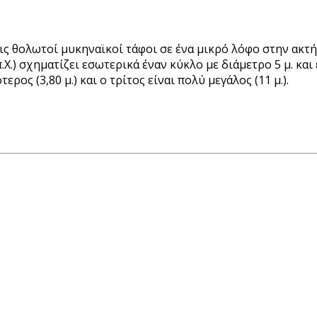
ς θολωτοί μυκηναϊκοί τάφοι σε ένα μικρό λόφο στην ακτή
π.Χ.) σχηματίζει εσωτερικά έναν κύκλο με διάμετρο 5 μ. κ
ς (3,80 μ.) και ο τρίτος είναι πολύ μεγάλος (11 μ.).