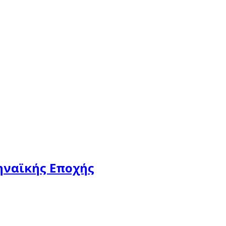
ηναϊκής Εποχής