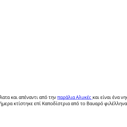
λατα και απέναντι από την
παράλια Αλυκές
και είναι ένα ν
ήμερα κτίστηκε επί Καποδίστρια από το Βαυαρό φιλέλληνα 