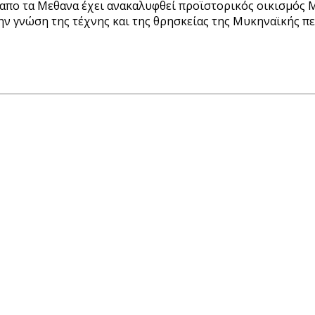
απο τα Μεθανα έχει ανακαλυφθεί προϊστορικός οικισμός Μυ
ην γνώση της τέχνης και της θρησκείας της Μυκηναϊκής π