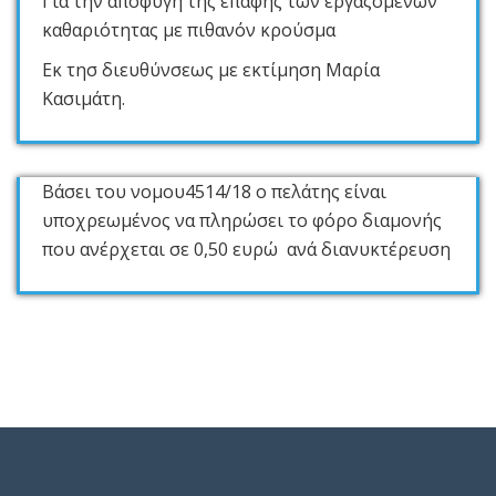
Για την αποφυγή της επαφής των εργαζόμενων
καθαριότητας με πιθανόν κρούσμα
Εκ τησ διευθύνσεως με εκτίμηση Μαρία
Κασιμάτη.
Βάσει του νομου4514/18 ο πελάτης είναι
υποχρεωμένος να πληρώσει το φόρο διαμονής
που ανέρχεται σε 0,50 ευρώ ανά διανυκτέρευση