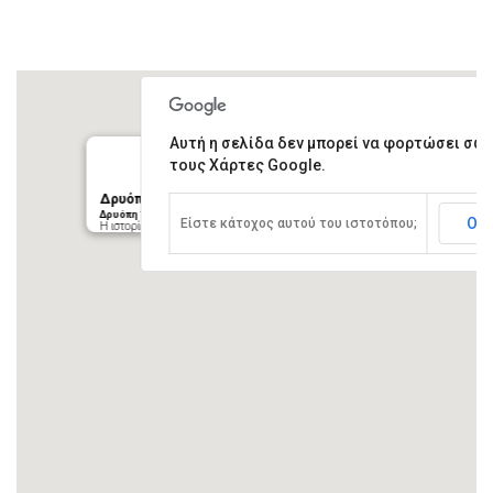
Αυτή η σελίδα δεν μπορεί να φορτώσει σω
τους Χάρτες Google.
Δρυόπη
Δρυόπη 120 80, Ελλάδα
ΟΚ
Είστε κάτοχος αυτού του ιστοτόπου;
Η ιστορία της Δρυόπης ξεκινάει από τα αρχαία χρόνια, περίπου…