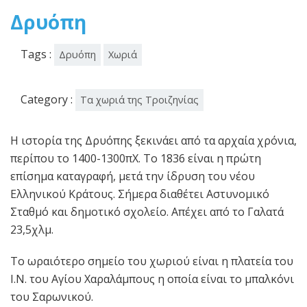
2015
Δρυόπη
Tags :
Δρυόπη
Χωριά
Category :
Τα χωριά της Τροιζηνίας
Η ιστορία της Δρυόπης ξεκινάει από τα αρχαία χρόνια,
περίπου το 1400-1300πΧ. Το 1836 είναι η πρώτη
επίσημα καταγραφή, μετά την ίδρυση του νέου
Ελληνικού Κράτους. Σήμερα διαθέτει Αστυνομικό
Σταθμό και δημοτικό σχολείο. Απέχει από το Γαλατά
23,5χλμ.
Το ωραιότερο σημείο του χωριού είναι η πλατεία του
Ι.Ν. του Αγίου Χαραλάμπους η οποία είναι το μπαλκόνι
του Σαρωνικού.