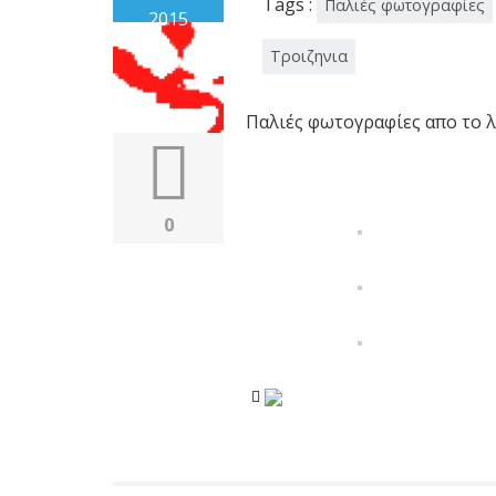
Tags :
Παλιές φωτογραφίες
2015
Τροιζηνια
Παλιές φωτογραφίες απο το λ
0