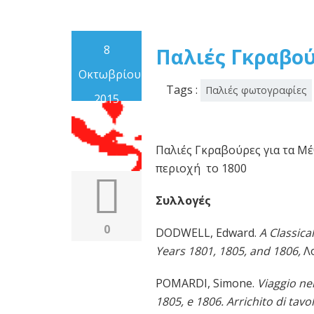
8
Παλιές Γκραβού
Οκτωβρίου
Tags :
Παλιές φωτογραφίες
2015
Παλιές Γκραβούρες για τα Μέ
περιοχή το 1800
Συλλογές
0
DODWELL, Edward.
A Classica
Years 1801, 1805, and 1806,
Λο
POMARDI, Simone.
Viaggio ne
1805, e 1806. Arrichito di tavo