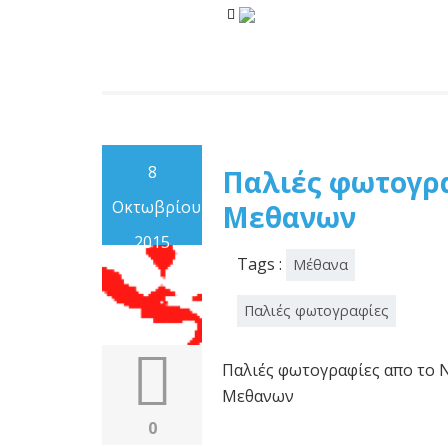
8
Παλιές φωτογρα
Οκτωβρίου
Μεθανων
2015
Tags :
Μέθανα
Παλιές φωτογραφίες
Παλιές φωτογραφίες απο το 
Μεθανων
0