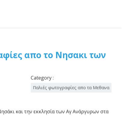
φίες απο το Νησακι των
Category :
Παλιές φωτογραφίες απο τα Μεθανα
Νησάκι και την εκκλησία των Αγ Ανάργυρων στα