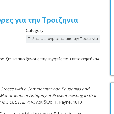
ρες για την Τροιζηνια
Category :
Παλιές φωτογραφίες απο την Τροιζηνία
ροιζηνια απο ξενους περιηγητές που επισκεφτήκαν
of Greece with a Commerntary on Pausanias and
Monuments of Antiquity at Present existing in that
 DCCC I : II: V: VI,
Λονδίνο, T. Payne, 1810.
ce pictorial, descriptive, & historical by