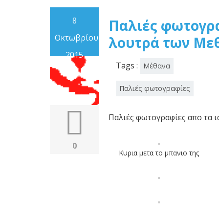
8
Παλιές φωτογρα
Οκτωβρίου
λουτρά των Με
2015
Tags :
Μέθανα
Παλιές φωτογραφίες
Παλιές φωτογραφίες απο τα 
0
Κυρια μετα το μπανιο της