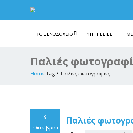
ΤΟ ΞΕΝΟΔΟΧΕΊΟ
ΥΠΗΡΕΣΊΕΣ
ΜΈ
Παλιές φωτογραφί
Home
Tag
Παλιές φωτογραφίες
9
Παλιές φωτογρα
Οκτωβρίου