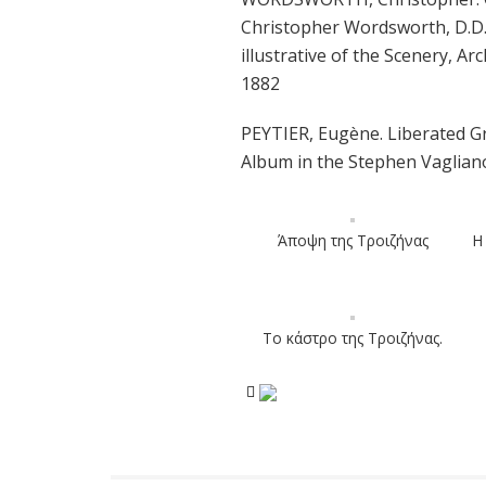
Christopher Wordsworth, D.D.
illustrative of the Scenery, A
1882
PEYTIER, Eugène. Liberated Gr
Album in the Stephen Vagliano
Άποψη της Τροιζήνας
Η
Το κάστρο της Τροιζήνας.