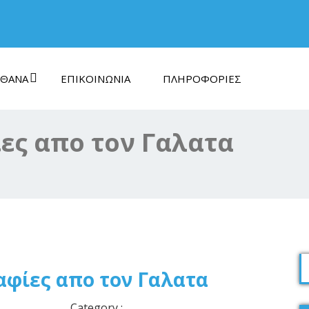
ΘΑΝΑ
ΕΠΙΚΟΙΝΩΝΊΑ
ΠΛΗΡΟΦΟΡΊΕΣ
ες απο τον Γαλατα
φίες απο τον Γαλατα
Category :