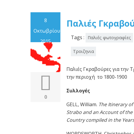
8
Παλιές Γκραβού
Οκτωβρίου
Tags :
Παλιές φωτογραφίες
2015
Τροιζηνια
Παλιές Γκραβούρες για την Τ
την περιοχή το 1800-1900
Συλλογές
0
GELL, William.
The Itinerary 
Strabo and an Account of the 
Country compiled in the Years M
WORDSWORTH, Christopher. Gree