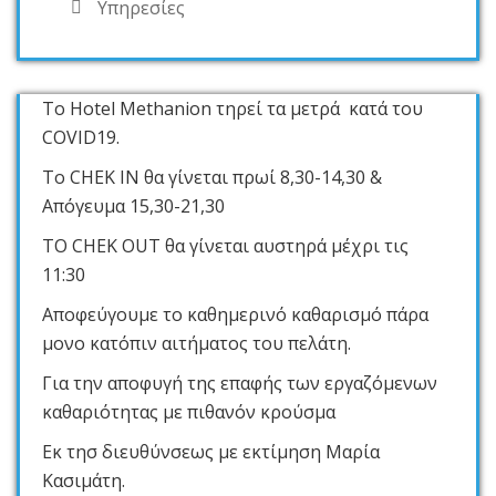
Υπηρεσίες
Το Hotel Methanion τηρεί τα μετρά κατά του
COVID19.
Το CHEK IN θα γίνεται πρωί 8,30-14,30 &
Απόγευμα 15,30-21,30
ΤΟ CHEK OUT θα γίνεται αυστηρά μέχρι τις
11:30
Αποφεύγουμε το καθημερινό καθαρισμό πάρα
μονο κατόπιν αιτήματος του πελάτη.
Για την αποφυγή της επαφής των εργαζόμενων
καθαριότητας με πιθανόν κρούσμα
Εκ τησ διευθύνσεως με εκτίμηση Μαρία
Κασιμάτη.