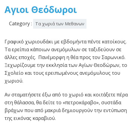
2015
Αγιοι Θεόδωροι
Category :
Τα χωριά των Μεθανων
Γραφικό χωριουδάκι με εβδομήντα πέντε κατοίκους.
Τα ερείπια κάποιων ανεμόμυλων σε ταξιδεύουν σε
άλλες εποχές. Πανέμορφη η θέα προς τον Σαρωνικό.
Ξεχωρίζουμε την εκκλησία των Αγίων Θεοδώρων, το
Σχολείο και τους ερειπωμένους ανεμόμυλους του
χωριού.
Αν σταματήσετε έξω από το χωριό και κοιτάξετε πέρα
στη θάλασσα, θα δείτε το «πετροκάραβο», συστάδα
βράχων που από μακριά δημιουργούν την εντύπωση
της εικόνας καραβιού.