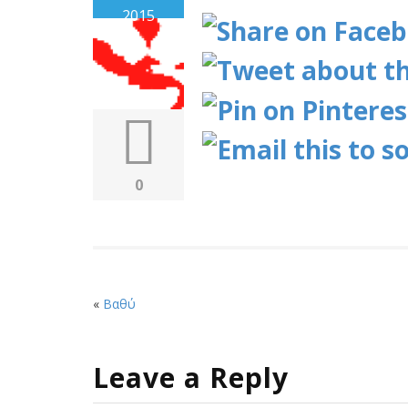
2015
0
«
Βαθύ
Leave a Reply