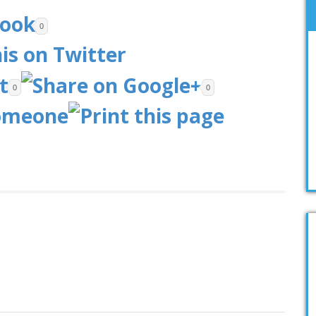
0
0
0