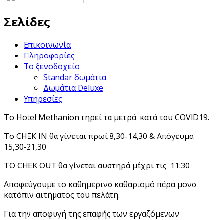
Σελίδες
Επικοινωνία
Πληροφορίες
Το ξενοδοχείο
Standar δωμάτια
Δωμάτια Deluxe
Υπηρεσίες
Το Hotel Methanion τηρεί τα μετρά κατά του COVID19.
Το CHEK IN θα γίνεται πρωί 8,30-14,30 & Απόγευμα
15,30-21,30
ΤΟ CHEK OUT θα γίνεται αυστηρά μέχρι τις 11:30
Αποφεύγουμε το καθημερινό καθαρισμό πάρα μονο
κατόπιν αιτήματος του πελάτη.
Για την αποφυγή της επαφής των εργαζόμενων