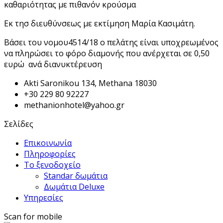
καθαριότητας με πιθανόν κρούσμα
Εκ τησ διευθύνσεως με εκτίμηση Μαρία Κασιμάτη.
Βάσει του νομου4514/18 ο πελάτης είναι υποχρεωμένος
να πληρώσει το φόρο διαμονής που ανέρχεται σε 0,50
ευρώ ανά διανυκτέρευση
Akti Saronikou 134, Methana 18030
+30 229 80 92227
methanionhotel@yahoo.gr
Σελίδες
Επικοινωνία
Πληροφορίες
Το ξενοδοχείο
Standar δωμάτια
Δωμάτια Deluxe
Υπηρεσίες
Scan for mobile