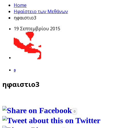
Home
Ηφαίστειο των Μεθάνων
ηφαιστιο3
19 Σεπτεμβρίου 2015
0
ηφαιστιο3
0