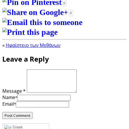
0
0
«
Ηφαίστειο των Μεθάνων
Leave a Reply
Message *
Name
*
Email
*
Greek