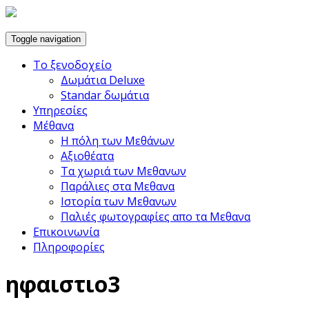
Toggle navigation
Το ξενοδοχείο
Δωμάτια Deluxe
Standar δωμάτια
Υπηρεσίες
Μέθανα
Η πόλη των Μεθάνων
Αξιοθέατα
Τα χωριά των Μεθανων
Παράλιες στα Μεθανα
Ιστορία των Μεθανων
Παλιές φωτογραφίες απο τα Μεθανα
Επικοινωνία
Πληροφορίες
ηφαιστιο3