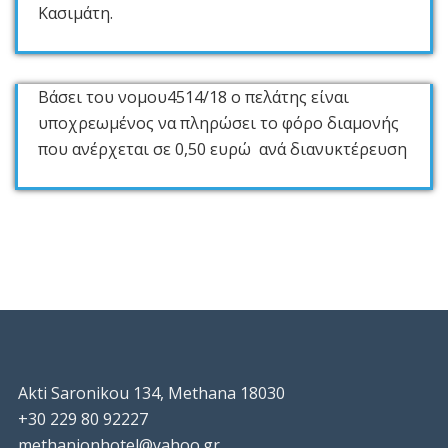
Κασιμάτη.
Βάσει του νομου4514/18 ο πελάτης είναι
υποχρεωμένος να πληρώσει το φόρο διαμονής
που ανέρχεται σε 0,50 ευρώ ανά διανυκτέρευση
Akti Saronikou 134, Methana 18030
+30 229 80 92227
methanionhotel@yahoo.gr