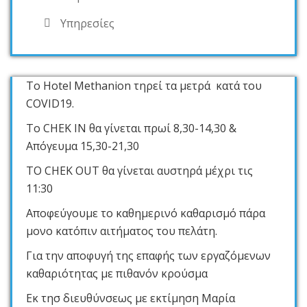
Υπηρεσίες
Το Hotel Methanion τηρεί τα μετρά κατά του
COVID19.
Το CHEK IN θα γίνεται πρωί 8,30-14,30 &
Απόγευμα 15,30-21,30
ΤΟ CHEK OUT θα γίνεται αυστηρά μέχρι τις
11:30
Αποφεύγουμε το καθημερινό καθαρισμό πάρα
μονο κατόπιν αιτήματος του πελάτη.
Για την αποφυγή της επαφής των εργαζόμενων
καθαριότητας με πιθανόν κρούσμα
Εκ τησ διευθύνσεως με εκτίμηση Μαρία