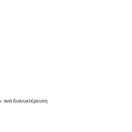
ρώ ανά διανυκτέρευση