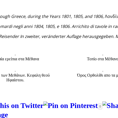
rough Greece, during the Years 1801, 1805, and 1806,
Λονδίν
mardi negli anni 1804, 1805, e 1806. Arrichito di tavole in r
eisender In zweiter, veränderter Auflage herausgegeben. M
ία ερείπια στα Μέθανα
Τοπίο στα Μέθαν
 των Μεθάνων. Κεφαλη θεού
Όρος Ορθολίθι απο τα 
Ηφαίστου.
0