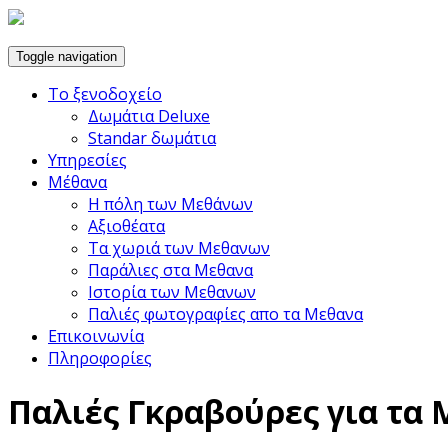
Toggle navigation
Το ξενοδοχείο
Δωμάτια Deluxe
Standar δωμάτια
Υπηρεσίες
Μέθανα
Η πόλη των Μεθάνων
Αξιοθέατα
Τα χωριά των Μεθανων
Παράλιες στα Μεθανα
Ιστορία των Μεθανων
Παλιές φωτογραφίες απο τα Μεθανα
Επικοινωνία
Πληροφορίες
Παλιές Γκραβούρες για τα