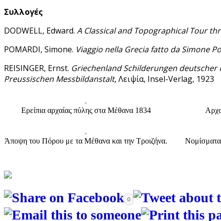
Συλλογές
DODWELL, Edward.
A Classical and Topographical Tour th
POMARDI, Simone.
Viaggio nella Grecia fatto da Simone Po
REISINGER, Ernst.
Griechenland Schilderungen deutscher R
Preussischen Messbildanstalt
, Λειψία, Insel-Verlag, 1923
Ερείπια αρχαίας πύλης στα Μέθανα 1834
Αρχα
Άποψη του Πόρου με τα Μέθανα και την Τροιζήνα.
Νομίσματα
0