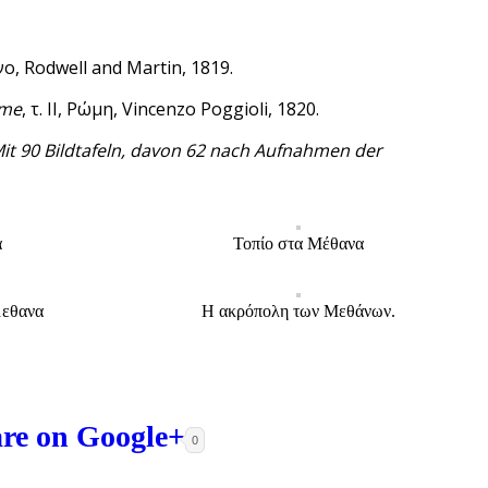
ο, Rodwell and Martin, 1819.
ame
, τ. II, Ρώμη, Vincenzo Poggioli, 1820.
it 90 Bildtafeln, davon 62 nach Aufnahmen der
α
Τοπίο στα Μέθανα
μεθανα
Η ακρόπολη των Μεθάνων.
0