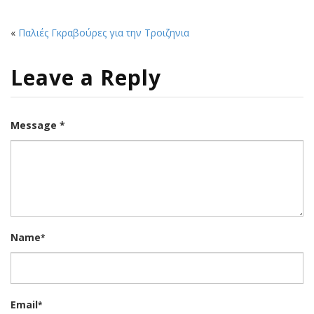
«
Παλιές Γκραβούρες για την Τροιζηνια
Leave a Reply
Message *
Name
*
Email
*