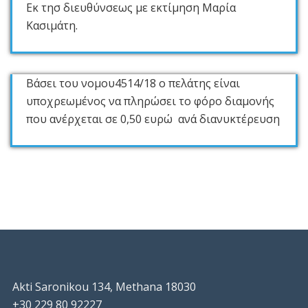
Εκ τησ διευθύνσεως με εκτίμηση Μαρία
Κασιμάτη.
Βάσει του νομου4514/18 ο πελάτης είναι
υποχρεωμένος να πληρώσει το φόρο διαμονής
που ανέρχεται σε 0,50 ευρώ ανά διανυκτέρευση
Akti Saronikou 134, Methana 18030
+30 229 80 92227