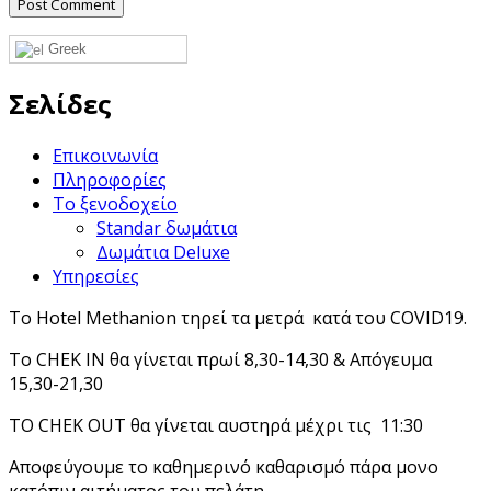
Greek
Σελίδες
Επικοινωνία
Πληροφορίες
Το ξενοδοχείο
Standar δωμάτια
Δωμάτια Deluxe
Υπηρεσίες
Το Hotel Methanion τηρεί τα μετρά κατά του COVID19.
Το CHEK IN θα γίνεται πρωί 8,30-14,30 & Απόγευμα
15,30-21,30
ΤΟ CHEK OUT θα γίνεται αυστηρά μέχρι τις 11:30
Αποφεύγουμε το καθημερινό καθαρισμό πάρα μονο
κατόπιν αιτήματος του πελάτη.