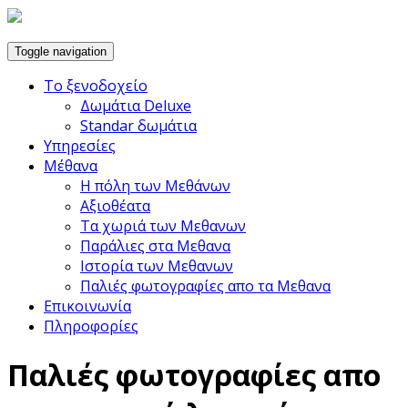
Toggle navigation
Το ξενοδοχείο
Δωμάτια Deluxe
Standar δωμάτια
Υπηρεσίες
Μέθανα
Η πόλη των Μεθάνων
Αξιοθέατα
Τα χωριά των Μεθανων
Παράλιες στα Μεθανα
Ιστορία των Μεθανων
Παλιές φωτογραφίες απο τα Μεθανα
Επικοινωνία
Πληροφορίες
Παλιές φωτογραφίες απο