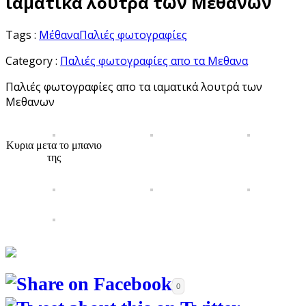
ιαματικά λουτρά των Μεθανων
Tags :
Μέθανα
Παλιές φωτογραφίες
Category :
Παλιές φωτογραφίες απο τα Μεθανα
Παλιές φωτογραφίες απο τα ιαματικά λουτρά των
Μεθανων
Κυρια μετα το μπανιο
της
0