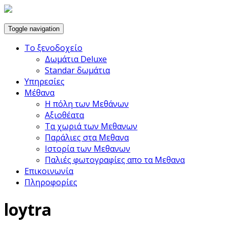
Toggle navigation
Το ξενοδοχείο
Δωμάτια Deluxe
Standar δωμάτια
Υπηρεσίες
Μέθανα
Η πόλη των Μεθάνων
Αξιοθέατα
Τα χωριά των Μεθανων
Παράλιες στα Μεθανα
Ιστορία των Μεθανων
Παλιές φωτογραφίες απο τα Μεθανα
Επικοινωνία
Πληροφορίες
loytra