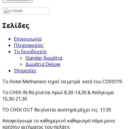
Greek
Σελίδες
Επικοινωνία
Πληροφορίες
Το ξενοδοχείο
Standar δωμάτια
Δωμάτια Deluxe
Υπηρεσίες
Το Hotel Methanion τηρεί τα μετρά κατά του COVID19.
Το CHEK IN θα γίνεται πρωί 8,30-14,30 & Απόγευμα
15,30-21,30
ΤΟ CHEK OUT θα γίνεται αυστηρά μέχρι τις 11:30
Αποφεύγουμε το καθημερινό καθαρισμό πάρα μονο
κατόπιν αιτήματος του πελάτη.