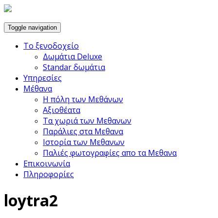
Toggle navigation
Το ξενοδοχείο
Δωμάτια Deluxe
Standar δωμάτια
Υπηρεσίες
Μέθανα
Η πόλη των Μεθάνων
Αξιοθέατα
Τα χωριά των Μεθανων
Παράλιες στα Μεθανα
Ιστορία των Μεθανων
Παλιές φωτογραφίες απο τα Μεθανα
Επικοινωνία
Πληροφορίες
loytra2