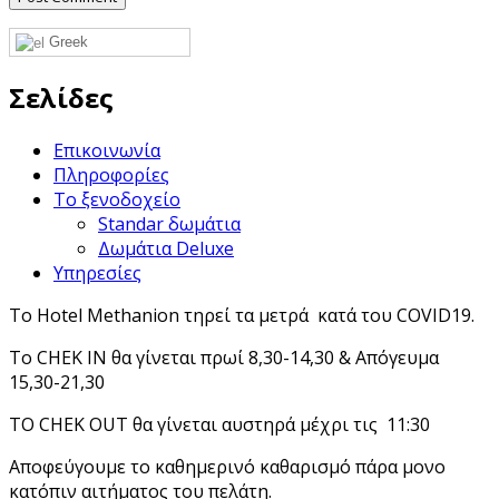
Greek
Σελίδες
Επικοινωνία
Πληροφορίες
Το ξενοδοχείο
Standar δωμάτια
Δωμάτια Deluxe
Υπηρεσίες
Το Hotel Methanion τηρεί τα μετρά κατά του COVID19.
Το CHEK IN θα γίνεται πρωί 8,30-14,30 & Απόγευμα
15,30-21,30
ΤΟ CHEK OUT θα γίνεται αυστηρά μέχρι τις 11:30
Αποφεύγουμε το καθημερινό καθαρισμό πάρα μονο
κατόπιν αιτήματος του πελάτη.