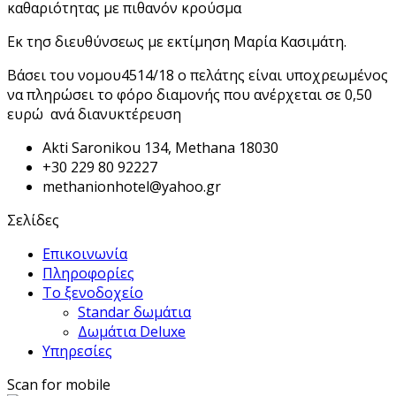
καθαριότητας με πιθανόν κρούσμα
Εκ τησ διευθύνσεως με εκτίμηση Μαρία Κασιμάτη.
Βάσει του νομου4514/18 ο πελάτης είναι υποχρεωμένος
να πληρώσει το φόρο διαμονής που ανέρχεται σε 0,50
ευρώ ανά διανυκτέρευση
Akti Saronikou 134, Methana 18030
+30 229 80 92227
methanionhotel@yahoo.gr
Σελίδες
Επικοινωνία
Πληροφορίες
Το ξενοδοχείο
Standar δωμάτια
Δωμάτια Deluxe
Υπηρεσίες
Scan for mobile