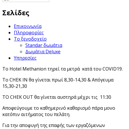
Σελίδες
Επικοινωνία
Πληροφορίες
Το ξενοδοχείο
Standar δωμάτια
Δωμάτια Deluxe
Υπηρεσίες
Το Hotel Methanion τηρεί τα μετρά κατά του COVID19.
Το CHEK IN θα γίνεται πρωί 8,30-14,30 & Απόγευμα
15,30-21,30
ΤΟ CHEK OUT θα γίνεται αυστηρά μέχρι τις 11:30
Αποφεύγουμε το καθημερινό καθαρισμό πάρα μονο
κατόπιν αιτήματος του πελάτη.
Για την αποφυγή της επαφής των εργαζόμενων