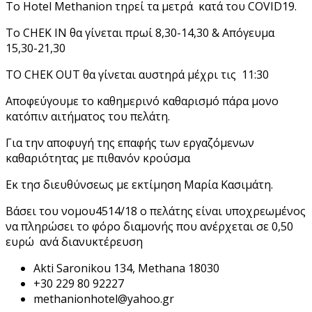
Το Hotel Methanion τηρεί τα μετρά κατά του COVID19.
Το CHEK IN θα γίνεται πρωί 8,30-14,30 & Απόγευμα
15,30-21,30
ΤΟ CHEK OUT θα γίνεται αυστηρά μέχρι τις 11:30
Αποφεύγουμε το καθημερινό καθαρισμό πάρα μονο
κατόπιν αιτήματος του πελάτη.
Για την αποφυγή της επαφής των εργαζόμενων
καθαριότητας με πιθανόν κρούσμα
Εκ τησ διευθύνσεως με εκτίμηση Μαρία Κασιμάτη.
Βάσει του νομου4514/18 ο πελάτης είναι υποχρεωμένος
να πληρώσει το φόρο διαμονής που ανέρχεται σε 0,50
ευρώ ανά διανυκτέρευση
Akti Saronikou 134, Methana 18030
+30 229 80 92227
methanionhotel@yahoo.gr