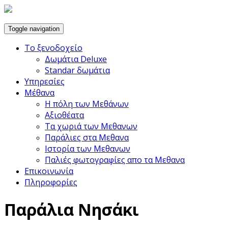
Toggle navigation
Το ξενοδοχείο
Δωμάτια Deluxe
Standar δωμάτια
Υπηρεσίες
Μέθανα
Η πόλη των Μεθάνων
Αξιοθέατα
Τα χωριά των Μεθανων
Παράλιες στα Μεθανα
Ιστορία των Μεθανων
Παλιές φωτογραφίες απο τα Μεθανα
Επικοινωνία
Πληροφορίες
Παράλια Νησάκι