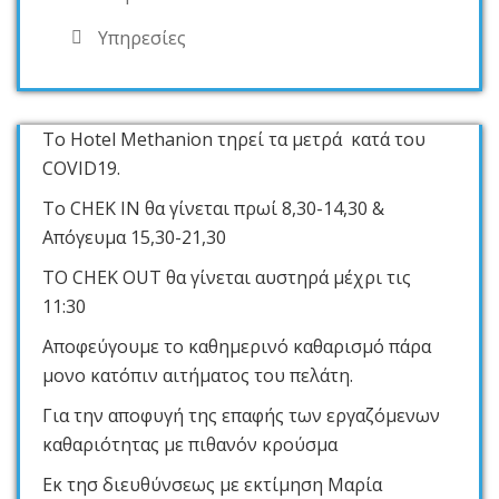
Υπηρεσίες
Το Hotel Methanion τηρεί τα μετρά κατά του
COVID19.
Το CHEK IN θα γίνεται πρωί 8,30-14,30 &
Απόγευμα 15,30-21,30
ΤΟ CHEK OUT θα γίνεται αυστηρά μέχρι τις
11:30
Αποφεύγουμε το καθημερινό καθαρισμό πάρα
μονο κατόπιν αιτήματος του πελάτη.
Για την αποφυγή της επαφής των εργαζόμενων
καθαριότητας με πιθανόν κρούσμα
Εκ τησ διευθύνσεως με εκτίμηση Μαρία