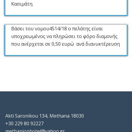
Κασιμάτη.
Βάσει του νομου4514/18 ο πελάτης είναι
υποχρεωμένος να πληρώσει το φόρο διαμονής
που ανέρχεται σε 0,50 ευρώ ανά διανυκτέρευση
Akti Saronikou 134, Methana 18030
+30 229 80 92227
methanionhotel@yahoo.gr