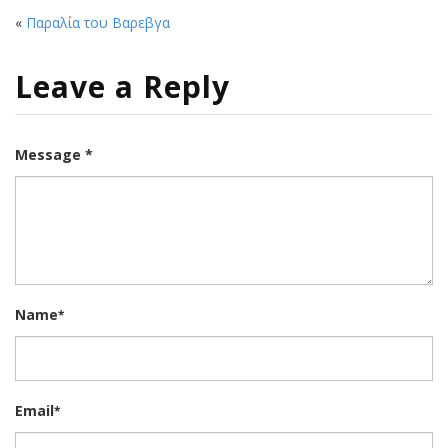
«
Παραλία του Βαρεβγα
Leave a Reply
Message *
Name
*
Email
*