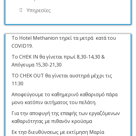
Υπηρεσίες
Το Hotel Methanion τηρεί τα μετρά κατά του
COVID19.
Το CHEK IN θα γίνεται πρωί 8,30-14,30 &
Απόγευμα 15,30-21,30
ΤΟ CHEK OUT θα γίνεται αυστηρά μέχρι τις
11:30
Αποφεύγουμε το καθημερινό καθαρισμό πάρα
μονο κατόπιν αιτήματος του πελάτη.
Για την αποφυγή της επαφής των εργαζόμενων
καθαριότητας με πιθανόν κρούσμα
Εκ τησ διευθύνσεως με εκτίμηση Μαρία