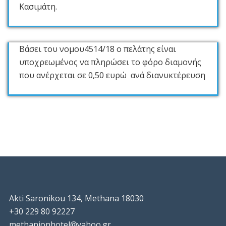
Κασιμάτη.
Βάσει του νομου4514/18 ο πελάτης είναι
υποχρεωμένος να πληρώσει το φόρο διαμονής
που ανέρχεται σε 0,50 ευρώ ανά διανυκτέρευση
Akti Saronikou 134, Methana 18030
+30 229 80 92227
methanionhotel@yahoo.gr