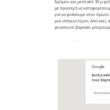
δρόμου και μετά από 30 μ φτ
με προσοχή να κατηφορίσουμ
για να φτάσουμε στον πρώτο 
μια υπόγεια λίμνη. Από εκεί
φουσκωτό βαρκάκι μπορούμε
Αυτή η σελ
τους Χάρτε
Είστε κάτο