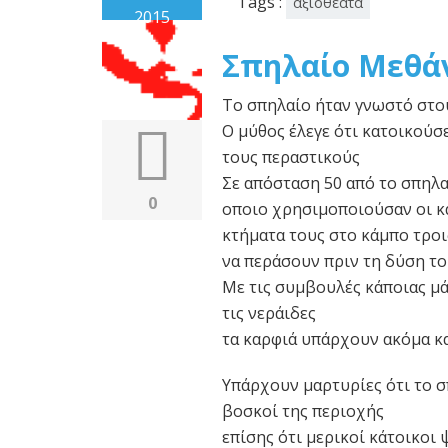
Tags :
αξιοθέατα
2015
Σπηλαίο Μεθά
Το σπηλαίο ήταν γνωστό στο
Ο μύθος έλεγε ότι κατοικούσε
τους περαστικούς
Σε απόσταση 50 από το σπηλα
0
οποιο χρησιμοποιούσαν οι κ
κτήματα τους στο κάμπο τροι
να περάσουν πριν τη δύση το
Με τις συμβουλές κάποιας μά
τις νεράιδες
τα καρφιά υπάρχουν ακόμα κ
Υπάρχουν μαρτυρίες ότι το 
βοσκοί της περιοχής
επίσης ότι μερικοί κάτοικοι