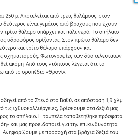
ι 250 μ. Αποτελείται από τρεις θαλάμους: στον
ο δεύτερος είναι γεμάτος από βράχους που έχουν
ν τρίτο θάλαμο υπάρχει και πάλι νερό. Το σπήλαιο
ιος υδροφόρος ορίζοντας. Στον πρώτο θάλαμο δεν
εύτερο και τρίτο θάλαμο υπάρχουν και
ς σχηματισμούς. Φωτογραφίες των δύο τελευταίων
εί ακόμη. Από τους ντόπιους λέγεται ότι το
τω από το οροπέδιο «Θρονί».
δηγεί από το Στενό στο Βαθύ, σε απόσταση 1,9 χλμ
ό τις ιχθυοκαλλιέργειες, βρίσκουμε στα δεξιά μας
προς το σπήλαιο. Η ταμπέλα τοποθετήθηκε πρόσφατα
νόη» και μας προειδοποιεί για την επικινδυνότητα
. Ανηφορίζουμε με προσοχή στα βράχια δεξιά του