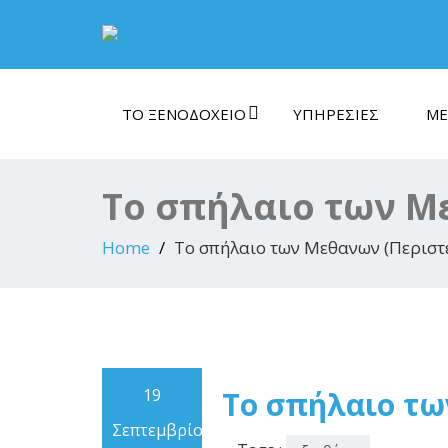
ΤΟ ΞΕΝΟΔΟΧΕΊΟ
ΥΠΗΡΕΣΊΕΣ
ΜΈ
Το σπήλαιο των Με
Home
Το σπήλαιο των Μεθανων (Περιστ
19
Το σπήλαιο τω
Σεπτεμβρίου