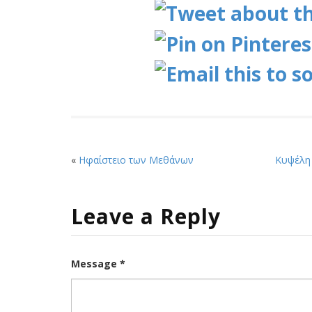
«
Ηφαίστειο των Μεθάνων
Κυψέλη
Leave a Reply
Message *