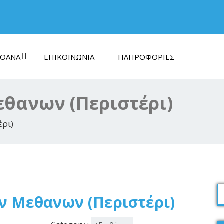
ΘΑΝΑ
ΕΠΙΚΟΙΝΩΝΊΑ
ΠΛΗΡΟΦΟΡΊΕΣ
θανων (Περιστέρι)
έρι)
ν Μεθανων (Περιστέρι)