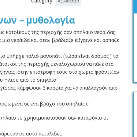
Category :
Αξιοθέατα
νων – μυθολογία
υς κατοίκους της περιοχής σαν σπηλαίο νεράιδας
 μια νεράιδα και όταν βράδιαζε έβγαινε και άρπαζε
ίο υπήρχε παλιό μονοπάτι (τώρα είναι δρόμος ) το
άτοικοι της περιοχής μεγαλοχωριου να πάνε στα
ζηνιας ,στην επιστροφή τους στο χωριό φρόντιζαν
υ Ήλιου από το σπηλαίο
γισσας κάρφωσαν 3 καρφιά για να απαλλαγούν από
αρφωμένα σε ένα βράχο του σπηλαίου
σπηλαίο το χρησιμοποιούσαν σαν καταφύγιο οι
 ψάρευαν σε αυτό πεταλίδες