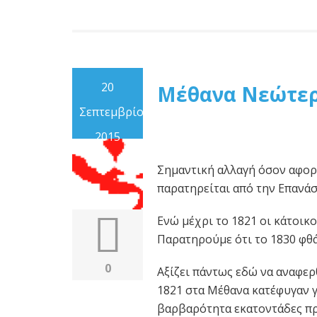
20
Μέθανα Νεώτερ
Σεπτεμβρίου
2015
Σημαντική αλλαγή όσον αφορά
παρατηρείται από την Επανάσ
Ενώ μέχρι το 1821 οι κάτοικο
Παρατηρούμε ότι το 1830 φθά
0
Αξίζει πάντως εδώ να αναφερ
1821 στα Μέθανα κατέφυγαν 
βαρβαρότητα εκατοντάδες πρ