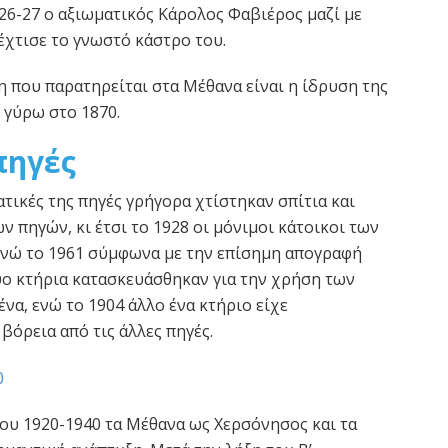
26-27 ο αξιωματικός Κάρολος Φαβιέρος μαζί με
έχτισε το γνωστό κάστρο του.
 που παρατηρείται στα Μέθανα είναι η ίδρυση της
γύρω στο 1870.
πηγές
ατικές της πηγές γρήγορα χτίστηκαν σπίτια και
ν πηγών, κι έτσι το 1928 οι μόνιμοι κάτοικοι των
ενώ το 1961 σύμφωνα με την επίσημη απογραφή
ύο κτήρια κατασκευάσθηκαν για την χρήση των
να, ενώ το 1904 άλλο ένα κτήριο είχε
βόρεια από τις άλλες πηγές.
ου 1920-1940 τα Μέθανα ως Χερσόνησος και τα