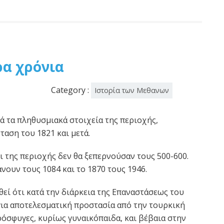
α χρόνια
Category :
Ιστορία των Μεθανων
 τα πληθυσμιακά στοιχεία της περιοχής,
ταση του 1821 και μετά.
ι της περιοχής δεν θα ξεπερνούσαν τους 500-600.
νουν τους 1084 και το 1870 τους 1946.
θεί ότι κατά την διάρκεια της Επαναστάσεως του
για αποτελεσματική προστασία από την τουρκική
όσφυγες, κυρίως γυναικόπαιδα, και βέβαια στην