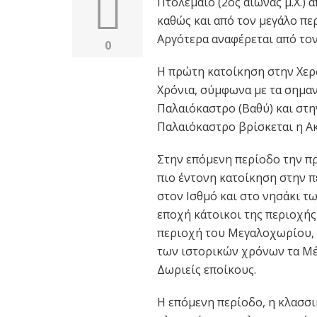
Πτολεμαίο (2ος αιώνας μ.Χ.) α
καθώς και από τον μεγάλο περ
Αργότερα αναφέρεται από τον 
0
Η πρώτη κατοίκηση στην Χερ
Χρόνια, σύμφωνα με τα σημα
Παλαιόκαστρο (Βαθύ) και στη
Παλαιόκαστρο βρίσκεται η 
Στην επόμενη περίοδο την πρ
πιο έντονη κατοίκηση στην 
στον Ισθμό και στο νησάκι 
εποχή κάτοικοι της περιοχής 
περιοχή του Μεγαλοχωρίου, 
των ιστορικών χρόνων τα Μέ
Δωριείς εποίκους.
Η επόμενη περίοδο, η κλασσ