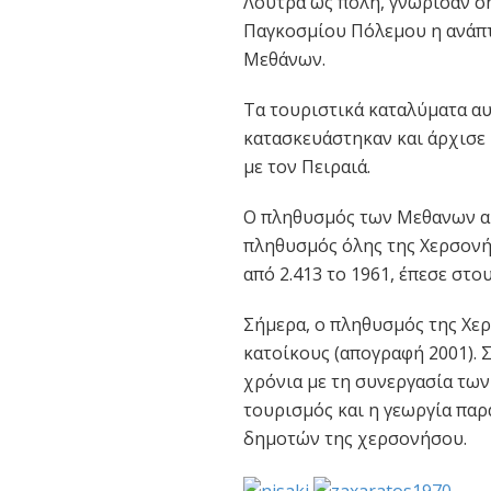
Λουτρά ως πόλη, γνώρισαν ση
Παγκοσμίου Πόλεμου η ανάπτυ
Μεθάνων.
Τα τουριστικά καταλύματα α
κατασκευάστηκαν και άρχισε
με τον Πειραιά.
Ο πληθυσμός των Μεθανων αυ
πληθυσμός όλης της Χερσονή
από 2.413 το 1961, έπεσε στου
Σήμερα, ο πληθυσμός της Χε
κατοίκους (απογραφή 2001). 
χρόνια με τη συνεργασία των
τουρισμός και η γεωργία παρ
δημοτών της χερσονήσου.