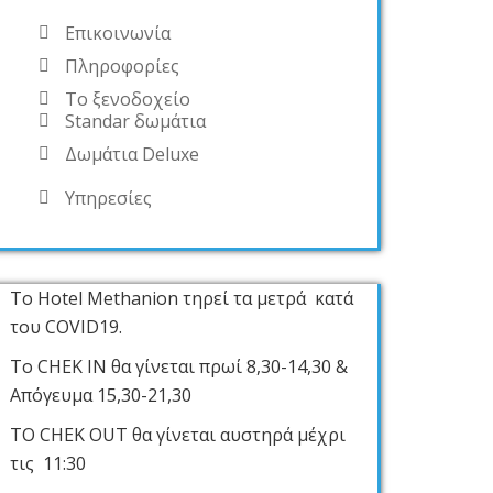
Επικοινωνία
Πληροφορίες
Το ξενοδοχείο
Standar δωμάτια
Δωμάτια Deluxe
Υπηρεσίες
Το Hotel Methanion τηρεί τα μετρά κατά
του COVID19.
Το CHEK IN θα γίνεται πρωί 8,30-14,30 &
Απόγευμα 15,30-21,30
ΤΟ CHEK OUT θα γίνεται αυστηρά μέχρι
τις 11:30