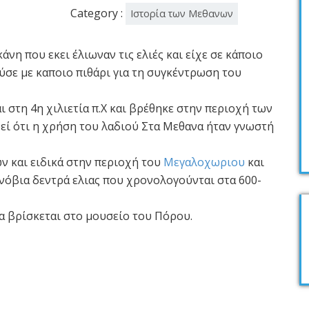
Category :
Ιστορία των Μεθανων
άνη που εκει έλιωναν τις ελιές και είχε σε κάποιο
ύσε με καποιο πιθάρι για τη συγκέντρωση του
 στη 4η χιλιετία π.Χ και βρέθηκε στην περιοχή των
ί ότι η χρήση του λαδιού Στα Μεθανα ήταν γνωστή
 και ειδικά στην περιοχή του
Μεγαλοχωριου
και
όβια δεντρά ελιας που χρονολογούνται στα 600-
 βρίσκεται στο μουσείο του Πόρου.