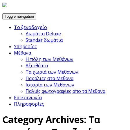
Toggle navigation
Το ξενοδοχείο
Δωμάτια Deluxe
Standar δωμάτια
Υπηρεσίες
Μέθανα
Η πόλη των Μεθάνων
Αξιοθέατα
Τα χωριά των Μεθανων
Παράλιες στα Μεθανα
Ιστορία των Μεθανων
Παλιές φωτογραφίες απο τα Μεθανα
Επικοινωνία
Πληροφορίες
Category Archives:
Τα