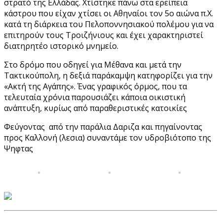
στρατό της Ελλάδας. Χτίστηκε πάνω στα ερείπεια
κάστρου που είχαν χτίσει οι Αθηναίοι τον 5ο αιώνα π.Χ.
κατά τη διάρκεια του Πελοποννησιακού πολέμου για να
επιτηρούν τους Τροιζήνιους και έχει χαρακτηριστεί
διατηρητέο ιστορικό μνημείο.
Στο δρόμο που οδηγεί για Μέθανα και μετά την
Τακτικούπολη, η δεξιά παράκαμψη κατηφορίζει για την
«Ακτή της Αγάπης». Ένας γραφικός όρμος, που τα
τελευταία χρόνια παρουσιάζει κάποια οικιστική
ανάπτυξη, κυρίως από παραθεριστικές κατοικίες
Φεύγοντας από την παράλια Δαριζα και πηγαίνοντας
προς Καλλονή (λεσια) συναντάμε τον υδροβιότοπο της
Ψηφτας