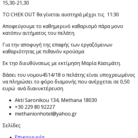
15,30-21,30
ΤΟ CHEK OUT θα γίνεται αυστηρά μέχρι τις 11:30
Αποφεύγουμε το καθημερινό καθαρισμό πάρα μονο
κατόπιν αιτήματος του πελάτη.
Για την αποφυγή της επαφής των εργαζόμενων
καθαριότητας με πιθανόν κρούσμα
Εκ τησ διευθύνσεως με εκτίμηση Μαρία Κασιμάτη.
Βάσει του νομου4514/18 ο πελάτης είναι υποχρεωμένος
να πληρώσει το φόρο διαμονής που ανέρχεται σε 0,50
ευρώ ανά διανυκτέρευση
Akti Saronikou 134, Methana 18030
+30 229 80 92227
methanionhotel@yahoo.gr
Σελίδες
Επικοινωνία