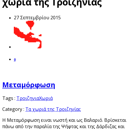
χωριά της Τροιζηνίας
27 Σεπτεμβρίου 2015
0
Μεταμόρφωση
Tags :
Τροιζηνια
Χωριά
Category :
Τα χωριά της Τροιζηνίας
Η Μεταμόρφωση ειναι νωστή και ως Βαλαριό. Βρίσκεται
πάνω από την παραλία της Ψήφτας και της Δάρδιζας και