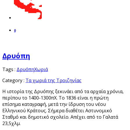
0
Δρυόπη
Tags :
Δρυόπη
Χωριά
Category :
Τα χωριά της Τροιζηνίας
Η ιστορία της Δρυόπης ξεκινάει από τα αρχαία χρόνια,
περίπου το 1400-1300πΧ. Το 1836 είναι η πρώτη
επίσημα καταγραφή, μετά την ίδρυση του νέου
Ελληνικού Κράτους. Σήμερα διαθέτει Αστυνομικό
Σταθμό και δημοτικό σχολείο. Απέχει από το Γαλατά
23,5χλμ.