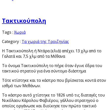
Τακτικούπολη
Tags :
Χωριά
Category :
Τα χωριά της Τροιζηνίας
Η Τακτικούπολη ή Ντάρα (ελιά) απέχει 13 χλμ από το
Γαλατά και 7,5 χλμ από τα Μέθανα
Το όνομα Τακτικούπολη το πήρε όταν έγινε έδρα του
τακτικού στρατού για ένα σύντομο διάστημα
Τότε κτίστηκε και το κάστρο που βρίσκεται κοντά στον
ισθμό των Μεθάνων.
Το κάστρο αυτό χτίστηκε το 1826 υπό τις διαταγές του
Νικόλαου Κάρολου Φαβιέρου, γάλλου στρατηγού ο
οποίος οργάνωσε και διοίκησε τον πρώτο τακτικό