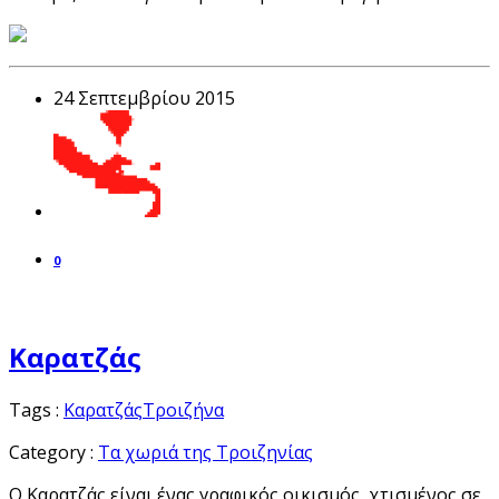
24 Σεπτεμβρίου 2015
0
Καρατζάς
Tags :
Καρατζάς
Τροιζήνα
Category :
Τα χωριά της Τροιζηνίας
Ο Καρατζάς είναι ένας γραφικός οικισμός, χτισμένος σε