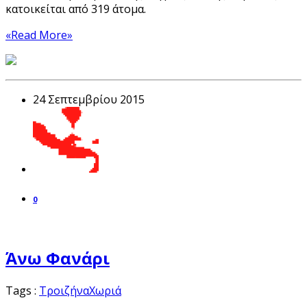
κατοικείται από 319 άτομα.
«Read More»
24 Σεπτεμβρίου 2015
0
Άνω Φανάρι
Tags :
Τροιζήνα
Χωριά