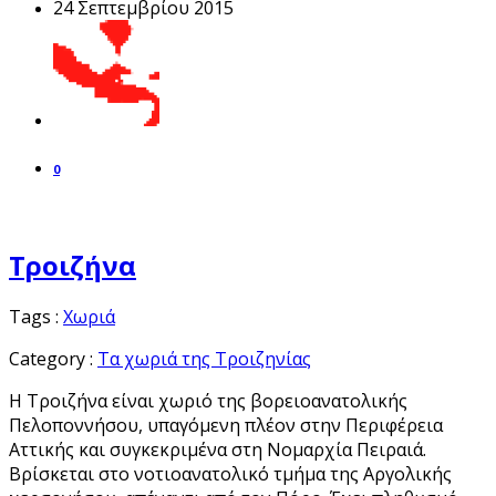
24 Σεπτεμβρίου 2015
0
Τροιζήνα
Tags :
Χωριά
Category :
Τα χωριά της Τροιζηνίας
Η Τροιζήνα είναι χωριό της βορειοανατολικής
Πελοποννήσου, υπαγόμενη πλέον στην Περιφέρεια
Αττικής και συγκεκριμένα στη Νομαρχία Πειραιά.
Βρίσκεται στο νοτιοανατολικό τμήμα της Αργολικής