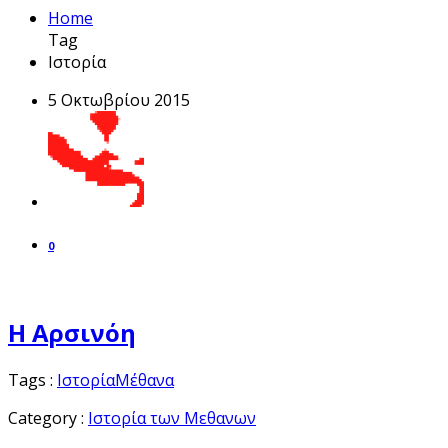
Home
Tag
Ιστορία
5 Οκτωβρίου 2015
0
Η Αρσινόη
Tags :
Ιστορία
Μέθανα
Category :
Ιστορία των Μεθανων