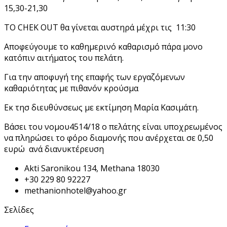
15,30-21,30
ΤΟ CHEK OUT θα γίνεται αυστηρά μέχρι τις 11:30
Αποφεύγουμε το καθημερινό καθαρισμό πάρα μονο
κατόπιν αιτήματος του πελάτη.
Για την αποφυγή της επαφής των εργαζόμενων
καθαριότητας με πιθανόν κρούσμα
Εκ τησ διευθύνσεως με εκτίμηση Μαρία Κασιμάτη.
Βάσει του νομου4514/18 ο πελάτης είναι υποχρεωμένος
να πληρώσει το φόρο διαμονής που ανέρχεται σε 0,50
ευρώ ανά διανυκτέρευση
Akti Saronikou 134, Methana 18030
+30 229 80 92227
methanionhotel@yahoo.gr
Σελίδες