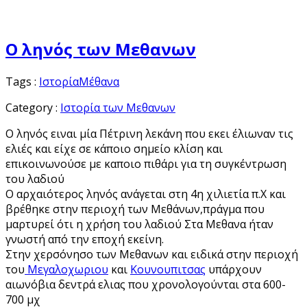
Ο ληνός των Μεθανων
Tags :
Ιστορία
Μέθανα
Category :
Ιστορία των Μεθανων
Ο ληνός ειναι μία Πέτρινη λεκάνη που εκει έλιωναν τις
ελιές και είχε σε κάποιο σημείο κλίση και
επικοινωνούσε με καποιο πιθάρι για τη συγκέντρωση
του λαδιού
Ο αρχαιότερος ληνός ανάγεται στη 4η χιλιετία π.Χ και
βρέθηκε στην περιοχή των Μεθάνων,πράγμα που
μαρτυρεί ότι η χρήση του λαδιού Στα Μεθανα ήταν
γνωστή από την εποχή εκείνη.
Στην χερσόνησο των Μεθανων και ειδικά στην περιοχή
του
Μεγαλοχωριου
και
Κουνουπιτσας
υπάρχουν
αιωνόβια δεντρά ελιας που χρονολογούνται στα 600-
700 μχ