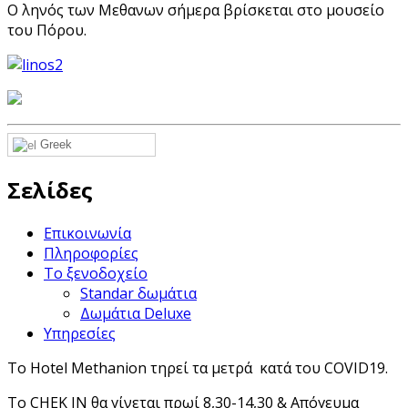
Ο ληνός των Μεθανων σήμερα βρίσκεται στο μουσείο
του Πόρου.
Greek
Σελίδες
Επικοινωνία
Πληροφορίες
Το ξενοδοχείο
Standar δωμάτια
Δωμάτια Deluxe
Υπηρεσίες
Το Hotel Methanion τηρεί τα μετρά κατά του COVID19.
Το CHEK IN θα γίνεται πρωί 8,30-14,30 & Απόγευμα