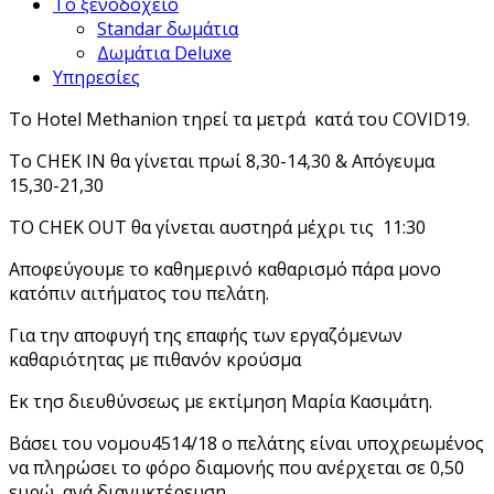
Το ξενοδοχείο
Standar δωμάτια
Δωμάτια Deluxe
Υπηρεσίες
Το Hotel Methanion τηρεί τα μετρά κατά του COVID19.
Το CHEK IN θα γίνεται πρωί 8,30-14,30 & Απόγευμα
15,30-21,30
ΤΟ CHEK OUT θα γίνεται αυστηρά μέχρι τις 11:30
Αποφεύγουμε το καθημερινό καθαρισμό πάρα μονο
κατόπιν αιτήματος του πελάτη.
Για την αποφυγή της επαφής των εργαζόμενων
καθαριότητας με πιθανόν κρούσμα
Εκ τησ διευθύνσεως με εκτίμηση Μαρία Κασιμάτη.
Βάσει του νομου4514/18 ο πελάτης είναι υποχρεωμένος
να πληρώσει το φόρο διαμονής που ανέρχεται σε 0,50
ευρώ ανά διανυκτέρευση