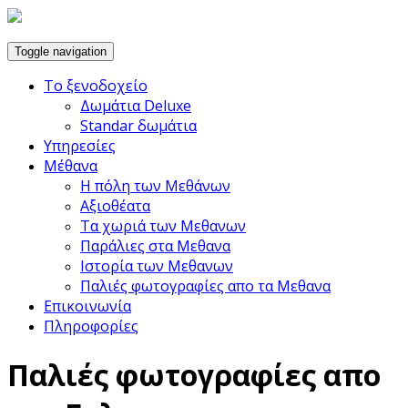
Toggle navigation
Το ξενοδοχείο
Δωμάτια Deluxe
Standar δωμάτια
Υπηρεσίες
Μέθανα
Η πόλη των Μεθάνων
Αξιοθέατα
Τα χωριά των Μεθανων
Παράλιες στα Μεθανα
Ιστορία των Μεθανων
Παλιές φωτογραφίες απο τα Μεθανα
Επικοινωνία
Πληροφορίες
Παλιές φωτογραφίες απο