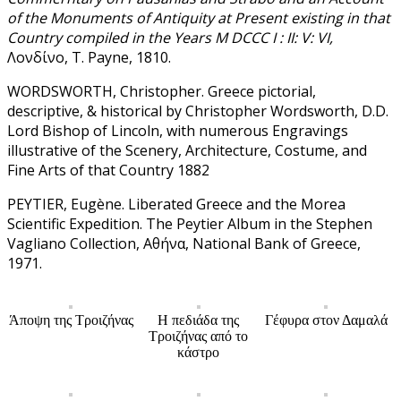
of the Monuments of Antiquity at Present existing in that
Country compiled in the Years M DCCC I : II: V: VI,
Λονδίνο, T. Payne, 1810.
WORDSWORTH, Christopher. Greece pictorial,
descriptive, & historical by Christopher Wordsworth, D.D.
Lord Bishop of Lincoln, with numerous Engravings
illustrative of the Scenery, Architecture, Costume, and
Fine Arts of that Country 1882
PEYTIER, Eugène. Liberated Greece and the Morea
Scientific Expedition. The Peytier Album in the Stephen
Vagliano Collection, Αθήνα, National Bank of Greece,
1971.
Άποψη της Τροιζήνας
Η πεδιάδα της
Γέφυρα στον Δαμαλά
Τροιζήνας από το
κάστρο