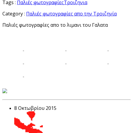
Tags :
Παλιές φωτογραφίες
Τροιζηνια
Category :
Παλιές φωτογραφίες απο την Τροιζηνία
Παλιές φωτογραφίες απο το λιμανι του Γαλατα
8 Οκτωβρίου 2015