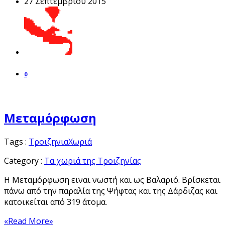
27 Σεπτεμβρίου 2015
0
Μεταμόρφωση
Tags :
Τροιζηνια
Χωριά
Category :
Τα χωριά της Τροιζηνίας
Η Μεταμόρφωση ειναι νωστή και ως Βαλαριό. Βρίσκεται
πάνω από την παραλία της Ψήφτας και της Δάρδιζας και
κατοικείται από 319 άτομα.
«Read More»