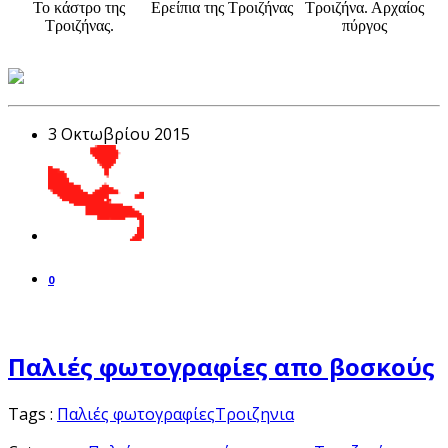
Το κάστρο της
Ερείπια της Τροιζήνας
Τροιζήνα. Αρχαίος
Τροιζήνας.
πύργος
3 Οκτωβρίου 2015
0
Παλιές φωτογραφίες απο βοσκούς
Tags :
Παλιές φωτογραφίες
Τροιζηνια