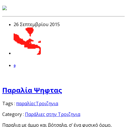
26 Σεπτεμβρίου 2015
0
Παραλία Ψηφτας
Tags :
παραλίες
Τροιζηνια
Category :
Παράλιες στην Τροιζηνια
Παραλια με άμμο και βότσαλα, σ’ ένα φυσικό όρμο,