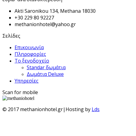
Akti Saronikou 134, Methana 18030
+30 229 80 92227
methanionhotel@yahoo.gr
Σελίδες
Επικοινωνία
Πληροφορίες
Το ξενοδοχείο
Standar δωμάτια
Δωμάτια Deluxe
Υπηρεσίες
Scan for mobile
© 2017 methanionhotel.gr|Hosting by
Lds