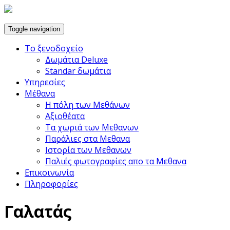
Toggle navigation
Το ξενοδοχείο
Δωμάτια Deluxe
Standar δωμάτια
Υπηρεσίες
Μέθανα
Η πόλη των Μεθάνων
Αξιοθέατα
Τα χωριά των Μεθανων
Παράλιες στα Μεθανα
Ιστορία των Μεθανων
Παλιές φωτογραφίες απο τα Μεθανα
Επικοινωνία
Πληροφορίες
Γαλατάς