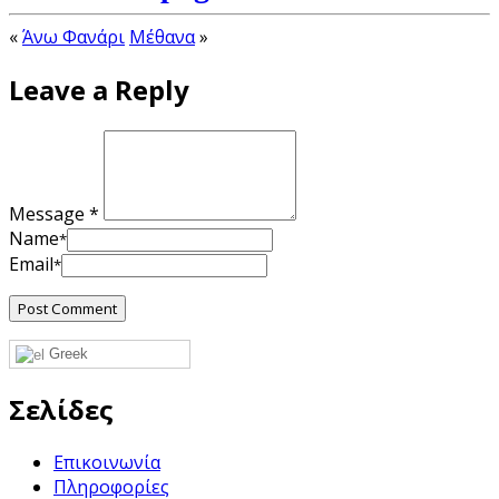
«
Άνω Φανάρι
Μέθανα
»
Leave a Reply
Message *
Name
*
Email
*
Greek
Σελίδες
Επικοινωνία
Πληροφορίες