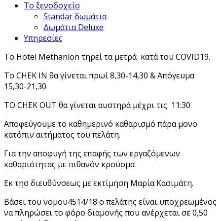
Το ξενοδοχείο
Standar δωμάτια
Δωμάτια Deluxe
Υπηρεσίες
Το Hotel Methanion τηρεί τα μετρά κατά του COVID19.
Το CHEK IN θα γίνεται πρωί 8,30-14,30 & Απόγευμα
15,30-21,30
ΤΟ CHEK OUT θα γίνεται αυστηρά μέχρι τις 11:30
Αποφεύγουμε το καθημερινό καθαρισμό πάρα μονο
κατόπιν αιτήματος του πελάτη.
Για την αποφυγή της επαφής των εργαζόμενων
καθαριότητας με πιθανόν κρούσμα
Εκ τησ διευθύνσεως με εκτίμηση Μαρία Κασιμάτη.
Βάσει του νομου4514/18 ο πελάτης είναι υποχρεωμένος
να πληρώσει το φόρο διαμονής που ανέρχεται σε 0,50