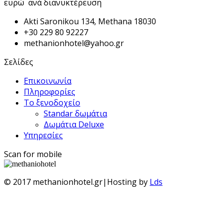
ευρώ ανά διανυκτέρευση
Akti Saronikou 134, Methana 18030
+30 229 80 92227
methanionhotel@yahoo.gr
Σελίδες
Επικοινωνία
Πληροφορίες
Το ξενοδοχείο
Standar δωμάτια
Δωμάτια Deluxe
Υπηρεσίες
Scan for mobile
© 2017 methanionhotel.gr|Hosting by
Lds