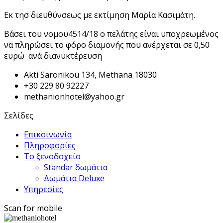
Εκ τησ διευθύνσεως με εκτίμηση Μαρία Κασιμάτη.
Βάσει του νομου4514/18 ο πελάτης είναι υποχρεωμένος
να πληρώσει το φόρο διαμονής που ανέρχεται σε 0,50
ευρώ ανά διανυκτέρευση
Akti Saronikou 134, Methana 18030
+30 229 80 92227
methanionhotel@yahoo.gr
Σελίδες
Επικοινωνία
Πληροφορίες
Το ξενοδοχείο
Standar δωμάτια
Δωμάτια Deluxe
Υπηρεσίες
Scan for mobile