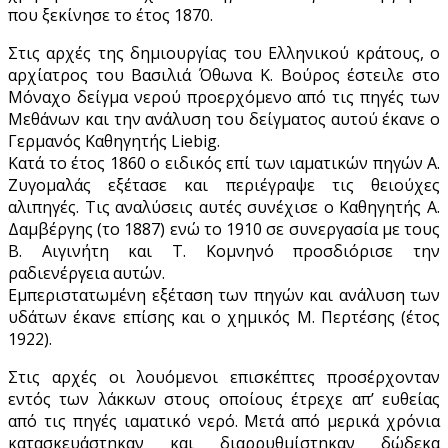
που ξεκίνησε το έτος 1870.
Στις αρχές της δημιουργίας του Ελληνικού κράτους, ο
αρχίατρος του Βασιλιά Όθωνα Κ. Βούρος έστειλε στο
Μόναχο δείγμα νερού προερχόμενο από τις πηγές των
Μεθάνων και την ανάλυση του δείγματος αυτού έκανε ο
Γερμανός Καθηγητής Liebig.
Κατά το έτος 1860 ο ειδικός επί των ιαματικών πηγών Α.
Ζυγομαλάς εξέτασε και περιέγραψε τις θειούχες
αλιπηγές. Τις αναλύσεις αυτές συνέχισε ο Καθηγητής Α.
Δαμβέργης (το 1887) ενώ το 1910 σε συνεργασία με τους
Β. Αιγινήτη και Τ. Κομνηνό προσδιόρισε την
ραδιενέργεια αυτών.
Εμπεριστατωμένη εξέταση των πηγών και ανάλυση των
υδάτων έκανε επίσης και ο χημικός Μ. Περτέσης (έτος
1922).
Στις αρχές οι λουόμενοι επισκέπτες προσέρχονταν
εντός των λάκκων στους οποίους έτρεχε απ’ ευθείας
από τις πηγές ιαματικό νερό. Μετά από μερικά χρόνια
κατασκευάστηκαν και διαρρυθμίστηκαν δώδεκα