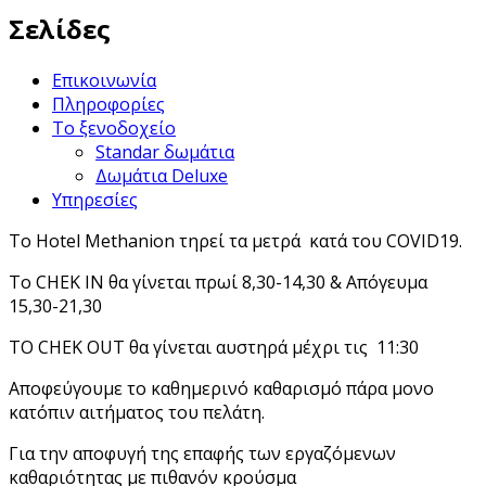
Σελίδες
Επικοινωνία
Πληροφορίες
Το ξενοδοχείο
Standar δωμάτια
Δωμάτια Deluxe
Υπηρεσίες
Το Hotel Methanion τηρεί τα μετρά κατά του COVID19.
Το CHEK IN θα γίνεται πρωί 8,30-14,30 & Απόγευμα
15,30-21,30
ΤΟ CHEK OUT θα γίνεται αυστηρά μέχρι τις 11:30
Αποφεύγουμε το καθημερινό καθαρισμό πάρα μονο
κατόπιν αιτήματος του πελάτη.
Για την αποφυγή της επαφής των εργαζόμενων
καθαριότητας με πιθανόν κρούσμα