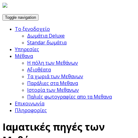
Toggle navigation
Το ξενοδοχείο
Δωμάτια Deluxe
Standar δωμάτια
Υπηρεσίες
Μέθανα
Η πόλη των Μεθάνων
Αξιοθέατα
Τα χωριά των Μεθανων
Παράλιες στα Μεθανα
Ιστορία των Μεθανων
Παλιές φωτογραφίες απο τα Μεθανα
Επικοινωνία
Πληροφορίες
Ιαματικές πηγές των