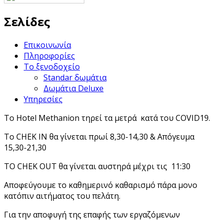
Σελίδες
Επικοινωνία
Πληροφορίες
Το ξενοδοχείο
Standar δωμάτια
Δωμάτια Deluxe
Υπηρεσίες
Το Hotel Methanion τηρεί τα μετρά κατά του COVID19.
Το CHEK IN θα γίνεται πρωί 8,30-14,30 & Απόγευμα
15,30-21,30
ΤΟ CHEK OUT θα γίνεται αυστηρά μέχρι τις 11:30
Αποφεύγουμε το καθημερινό καθαρισμό πάρα μονο
κατόπιν αιτήματος του πελάτη.
Για την αποφυγή της επαφής των εργαζόμενων