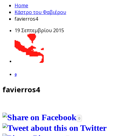
Home
Κάστρο του Φαβιέρου
favierros4
19 Σεπτεμβρίου 2015
0
favierros4
0