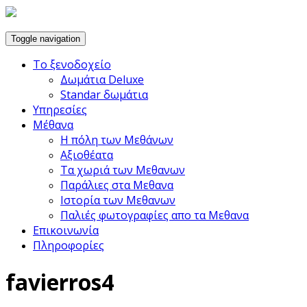
Toggle navigation
Το ξενοδοχείο
Δωμάτια Deluxe
Standar δωμάτια
Υπηρεσίες
Μέθανα
Η πόλη των Μεθάνων
Αξιοθέατα
Τα χωριά των Μεθανων
Παράλιες στα Μεθανα
Ιστορία των Μεθανων
Παλιές φωτογραφίες απο τα Μεθανα
Επικοινωνία
Πληροφορίες
favierros4