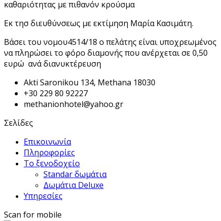
καθαριότητας με πιθανόν κρούσμα
Εκ τησ διευθύνσεως με εκτίμηση Μαρία Κασιμάτη.
Βάσει του νομου4514/18 ο πελάτης είναι υποχρεωμένος
να πληρώσει το φόρο διαμονής που ανέρχεται σε 0,50
ευρώ ανά διανυκτέρευση
Akti Saronikou 134, Methana 18030
+30 229 80 92227
methanionhotel@yahoo.gr
Σελίδες
Επικοινωνία
Πληροφορίες
Το ξενοδοχείο
Standar δωμάτια
Δωμάτια Deluxe
Υπηρεσίες
Scan for mobile