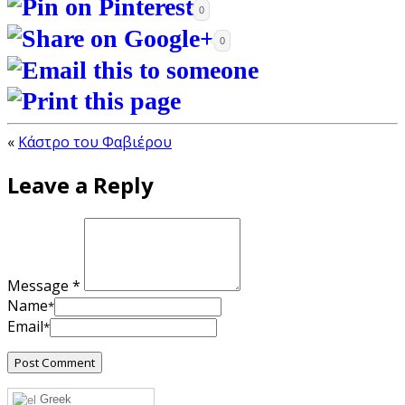
0
0
«
Κάστρο του Φαβιέρου
Leave a Reply
Message *
Name
*
Email
*
Greek