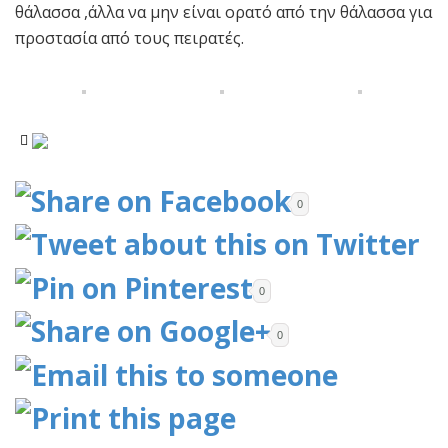
θάλασσα ,άλλα να μην είναι ορατό από την θάλασσα για
προστασία από τους πειρατές.
0
0
0