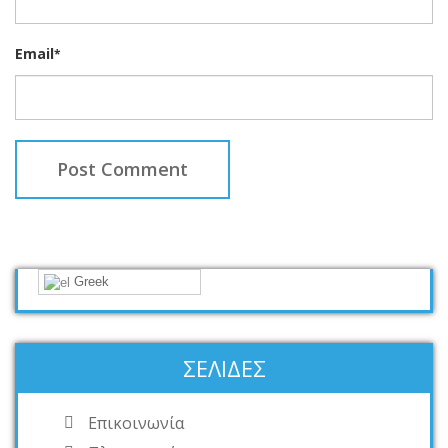
Email
*
Greek
ΣΕΛΊΔΕΣ
Επικοινωνία