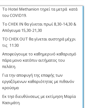
Το Hotel Methanion τηρεί τα μετρά κατά
του COVID19.
Το CHEK IN θα γίνεται πρωί 8,30-14,30 &
Απόγευμα 15,30-21,30
ΤΟ CHEK OUT θα γίνεται αυστηρά μέχρι
τις 11:30
Αποφεύγουμε το καθημερινό καθαρισμό
πάρα μονο κατόπιν αιτήματος του
πελάτη.
Για την αποφυγή της επαφής των
εργαζόμενων καθαριότητας με πιθανόν
κρούσμα
Εκ τησ διευθύνσεως με εκτίμηση Μαρία
Κασιμάτη.