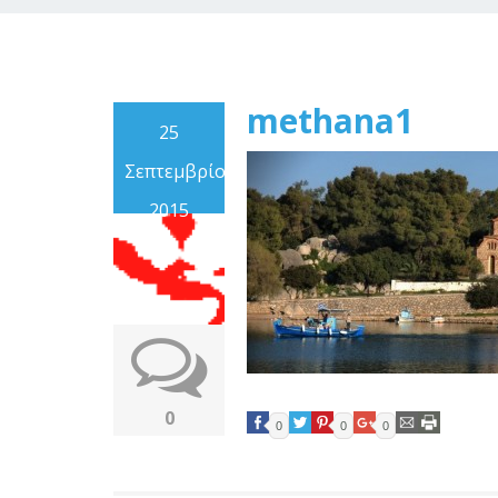
methana1
25
Σεπτεμβρίου
2015
0
0
0
0