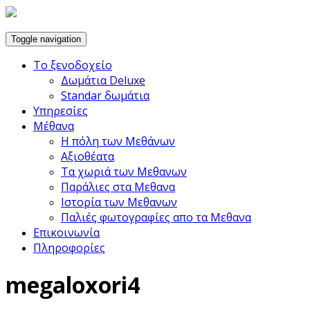
Toggle navigation
Το ξενοδοχείο
Δωμάτια Deluxe
Standar δωμάτια
Υπηρεσίες
Μέθανα
Η πόλη των Μεθάνων
Αξιοθέατα
Τα χωριά των Μεθανων
Παράλιες στα Μεθανα
Ιστορία των Μεθανων
Παλιές φωτογραφίες απο τα Μεθανα
Επικοινωνία
Πληροφορίες
megaloxori4