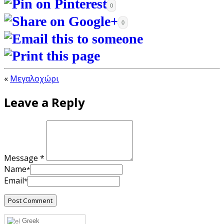
0
0
«
Μεγαλοχώρι
Leave a Reply
Message *
Name
*
Email
*
Greek