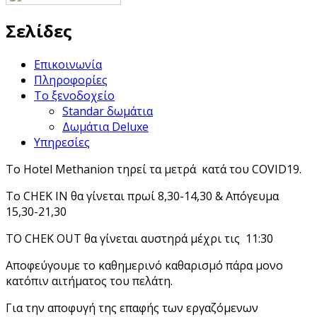
Σελίδες
Επικοινωνία
Πληροφορίες
Το ξενοδοχείο
Standar δωμάτια
Δωμάτια Deluxe
Υπηρεσίες
Το Hotel Methanion τηρεί τα μετρά κατά του COVID19.
Το CHEK IN θα γίνεται πρωί 8,30-14,30 & Απόγευμα
15,30-21,30
ΤΟ CHEK OUT θα γίνεται αυστηρά μέχρι τις 11:30
Αποφεύγουμε το καθημερινό καθαρισμό πάρα μονο
κατόπιν αιτήματος του πελάτη.
Για την αποφυγή της επαφής των εργαζόμενων