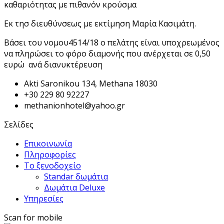
καθαριότητας με πιθανόν κρούσμα
Εκ τησ διευθύνσεως με εκτίμηση Μαρία Κασιμάτη.
Βάσει του νομου4514/18 ο πελάτης είναι υποχρεωμένος
να πληρώσει το φόρο διαμονής που ανέρχεται σε 0,50
ευρώ ανά διανυκτέρευση
Akti Saronikou 134, Methana 18030
+30 229 80 92227
methanionhotel@yahoo.gr
Σελίδες
Επικοινωνία
Πληροφορίες
Το ξενοδοχείο
Standar δωμάτια
Δωμάτια Deluxe
Υπηρεσίες
Scan for mobile