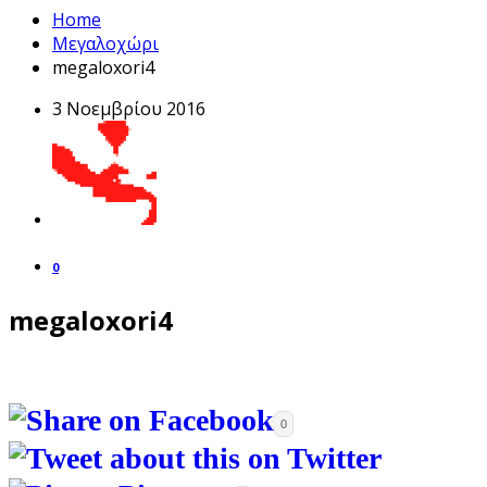
Home
Μεγαλοχώρι
megaloxori4
3 Νοεμβρίου 2016
0
megaloxori4
0