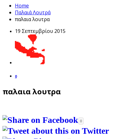
Home
Παλαιά Λουτρά
παλαια λουτρα
19 Σεπτεμβρίου 2015
0
παλαια λουτρα
0