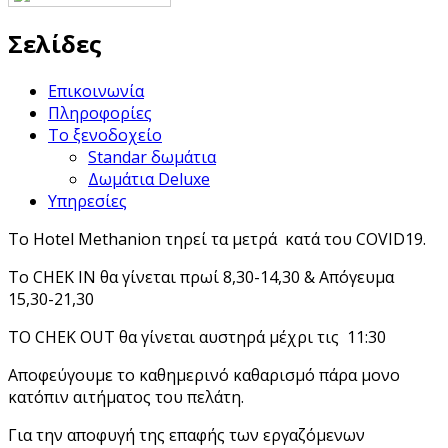
Σελίδες
Επικοινωνία
Πληροφορίες
Το ξενοδοχείο
Standar δωμάτια
Δωμάτια Deluxe
Υπηρεσίες
Το Hotel Methanion τηρεί τα μετρά κατά του COVID19.
Το CHEK IN θα γίνεται πρωί 8,30-14,30 & Απόγευμα
15,30-21,30
ΤΟ CHEK OUT θα γίνεται αυστηρά μέχρι τις 11:30
Αποφεύγουμε το καθημερινό καθαρισμό πάρα μονο
κατόπιν αιτήματος του πελάτη.
Για την αποφυγή της επαφής των εργαζόμενων