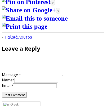
0
0
«
Παλαιά Λουτρά
Leave a Reply
Message *
Name
*
Email
*
Greek