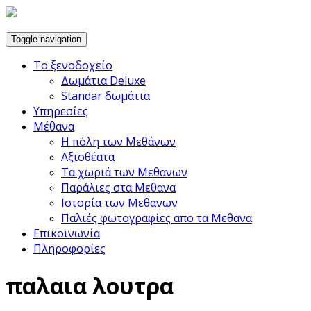
Toggle navigation
Το ξενοδοχείο
Δωμάτια Deluxe
Standar δωμάτια
Υπηρεσίες
Μέθανα
Η πόλη των Μεθάνων
Αξιοθέατα
Τα χωριά των Μεθανων
Παράλιες στα Μεθανα
Ιστορία των Μεθανων
Παλιές φωτογραφίες απο τα Μεθανα
Επικοινωνία
Πληροφορίες
παλαια λουτρα