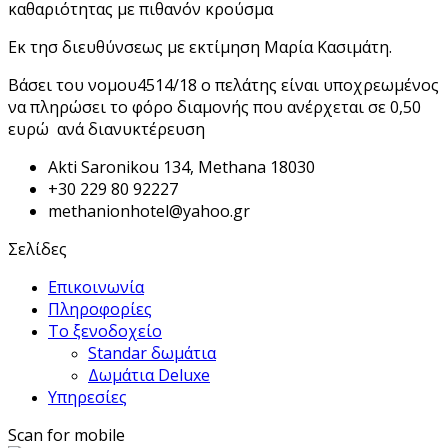
καθαριότητας με πιθανόν κρούσμα
Εκ τησ διευθύνσεως με εκτίμηση Μαρία Κασιμάτη.
Βάσει του νομου4514/18 ο πελάτης είναι υποχρεωμένος
να πληρώσει το φόρο διαμονής που ανέρχεται σε 0,50
ευρώ ανά διανυκτέρευση
Akti Saronikou 134, Methana 18030
+30 229 80 92227
methanionhotel@yahoo.gr
Σελίδες
Επικοινωνία
Πληροφορίες
Το ξενοδοχείο
Standar δωμάτια
Δωμάτια Deluxe
Υπηρεσίες
Scan for mobile