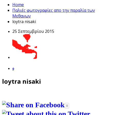
Home
Παλιές φωτογραφίες απο την παραλία των
Μεθανων
loytra nisaki
25 Σεπτεμβρίου 2015
0
loytra nisaki
0