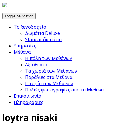
Toggle navigation
Το ξενοδοχείο
Δωμάτια Deluxe
Standar δωμάτια
Υπηρεσίες
Μέθανα
Η πόλη των Μεθάνων
Αξιοθέατα
Τα χωριά των Μεθανων
Παράλιες στα Μεθανα
Ιστορία των Μεθανων
Παλιές φωτογραφίες απο τα Μεθανα
Επικοινωνία
Πληροφορίες
loytra nisaki