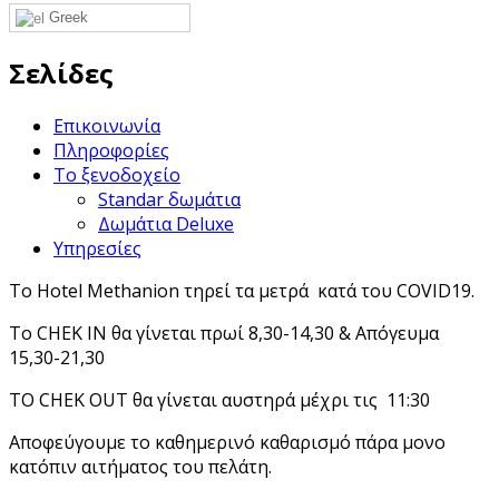
Greek
Σελίδες
Επικοινωνία
Πληροφορίες
Το ξενοδοχείο
Standar δωμάτια
Δωμάτια Deluxe
Υπηρεσίες
Το Hotel Methanion τηρεί τα μετρά κατά του COVID19.
Το CHEK IN θα γίνεται πρωί 8,30-14,30 & Απόγευμα
15,30-21,30
ΤΟ CHEK OUT θα γίνεται αυστηρά μέχρι τις 11:30
Αποφεύγουμε το καθημερινό καθαρισμό πάρα μονο
κατόπιν αιτήματος του πελάτη.