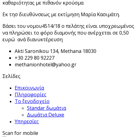
καθαριότητας με πιθανόν κρούσμα
Εκ τησ διευθύνσεως με εκτίμηση Μαρία Κασιμάτη.
Βάσει του νομου4514/18 ο πελάτης είναι υποχρεωμένος
να πληρώσει το φόρο διαμονής που ανέρχεται σε 0,50
ευρώ ανά διανυκτέρευση
Akti Saronikou 134, Methana 18030
+30 229 80 92227
methanionhotel@yahoo.gr
Σελίδες
Επικοινωνία
Πληροφορίες
Το ξενοδοχείο
Standar δωμάτια
Δωμάτια Deluxe
Υπηρεσίες
Scan for mobile