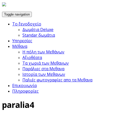
Toggle navigation
Το ξενοδοχείο
Δωμάτια Deluxe
Standar δωμάτια
Υπηρεσίες
Μέθανα
Η πόλη των Μεθάνων
Αξιοθέατα
Τα χωριά των Μεθανων
Παράλιες στα Μεθανα
Ιστορία των Μεθανων
Παλιές φωτογραφίες απο τα Μεθανα
Επικοινωνία
Πληροφορίες
paralia4