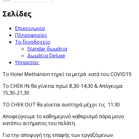
Σελίδες
Επικοινωνία
Πληροφορίες
Το ξενοδοχείο
Standar δωμάτια
Δωμάτια Deluxe
Υπηρεσίες
Το Hotel Methanion τηρεί τα μετρά κατά του COVID19.
Το CHEK IN θα γίνεται πρωί 8,30-14,30 & Απόγευμα
15,30-21,30
ΤΟ CHEK OUT θα γίνεται αυστηρά μέχρι τις 11:30
Αποφεύγουμε το καθημερινό καθαρισμό πάρα μονο
κατόπιν αιτήματος του πελάτη.
Για την αποφυγή της επαφής των εργαζόμενων