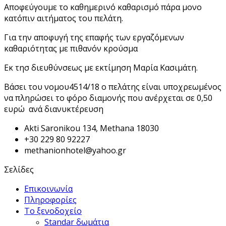
Αποφεύγουμε το καθημερινό καθαρισμό πάρα μονο
κατόπιν αιτήματος του πελάτη.
Για την αποφυγή της επαφής των εργαζόμενων
καθαριότητας με πιθανόν κρούσμα
Εκ τησ διευθύνσεως με εκτίμηση Μαρία Κασιμάτη.
Βάσει του νομου4514/18 ο πελάτης είναι υποχρεωμένος
να πληρώσει το φόρο διαμονής που ανέρχεται σε 0,50
ευρώ ανά διανυκτέρευση
Akti Saronikou 134, Methana 18030
+30 229 80 92227
methanionhotel@yahoo.gr
Σελίδες
Επικοινωνία
Πληροφορίες
Το ξενοδοχείο
Standar δωμάτια