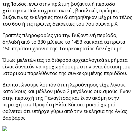
της Ίσιδος, ενώ στην πρώιμη βυζαντινή περίοδο
χτίστηκαν Παλαιοχριστιανικές βασιλικές πρώιμες
βυζαντινές εκκλησίες που διατηρήθηκαν μέχρι το τέλος
του 6ου ή τις πρώτες δεκαετίες του 7ου αιώνα μ.Χ.
Γραπτές πληροφορίες για την Βυζαντινή περίοδο,
δηλαδή από το 330 μ.Χ έως το 1453 και κατά τα πρώτα
150 περίπου χρόνια της Τουρκοκρατίας δεν έχουμε.
Όμως μελετώντας τα διάφορα αρχαιολογικά ευρήματα
είναι δυνατόν να προχωρήσουμε στην ανασύσταση του
ιστορικού παρελθόντος της συγκεκριμένης περιόδου.
Διαπιστώνουμε λοιπόν ότι η Χερσόνησος είχε λίγους
κατοίκους και μάλλον μόνο 2 μεγάλους οικισμούς. Έναν
στην περιοχή της Παναγίτσας και έναν ακόμη στην
περιοχή του Προφήτη Ηλία. Κάποιο μικρό χωριό
φαίνεται ότι υπήρχε γύρω από την εκκλησία της Αγίας
Βαρβάρας.