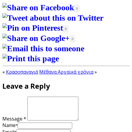
0
0
0
«
Κρασοπαναγιά
Μέθανα Αρχαϊκά χρόνια
»
Leave a Reply
Message *
Name
*
Email