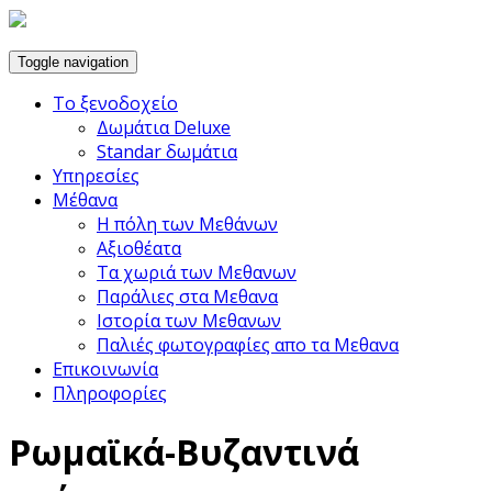
Toggle navigation
Το ξενοδοχείο
Δωμάτια Deluxe
Standar δωμάτια
Υπηρεσίες
Μέθανα
Η πόλη των Μεθάνων
Αξιοθέατα
Τα χωριά των Μεθανων
Παράλιες στα Μεθανα
Ιστορία των Μεθανων
Παλιές φωτογραφίες απο τα Μεθανα
Επικοινωνία
Πληροφορίες
Ρωμαϊκά-Βυζαντινά