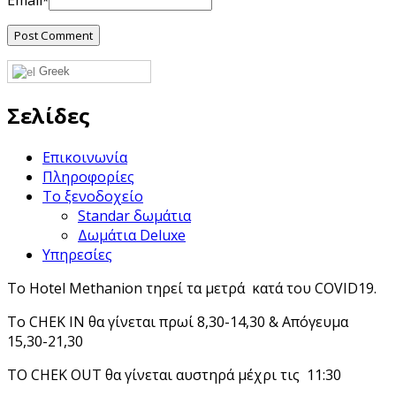
*
Greek
Σελίδες
Επικοινωνία
Πληροφορίες
Το ξενοδοχείο
Standar δωμάτια
Δωμάτια Deluxe
Υπηρεσίες
Το Hotel Methanion τηρεί τα μετρά κατά του COVID19.
Το CHEK IN θα γίνεται πρωί 8,30-14,30 & Απόγευμα
15,30-21,30
ΤΟ CHEK OUT θα γίνεται αυστηρά μέχρι τις 11:30