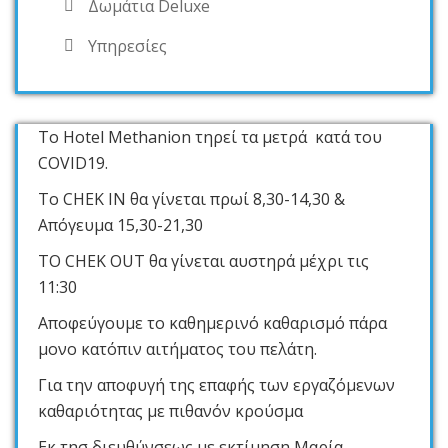
Δωμάτια Deluxe
Υπηρεσίες
Το Hotel Methanion τηρεί τα μετρά κατά του
COVID19.
Το CHEK IN θα γίνεται πρωί 8,30-14,30 &
Απόγευμα 15,30-21,30
ΤΟ CHEK OUT θα γίνεται αυστηρά μέχρι τις
11:30
Αποφεύγουμε το καθημερινό καθαρισμό πάρα
μονο κατόπιν αιτήματος του πελάτη.
Για την αποφυγή της επαφής των εργαζόμενων
καθαριότητας με πιθανόν κρούσμα
Εκ τησ διευθύνσεως με εκτίμηση Μαρία